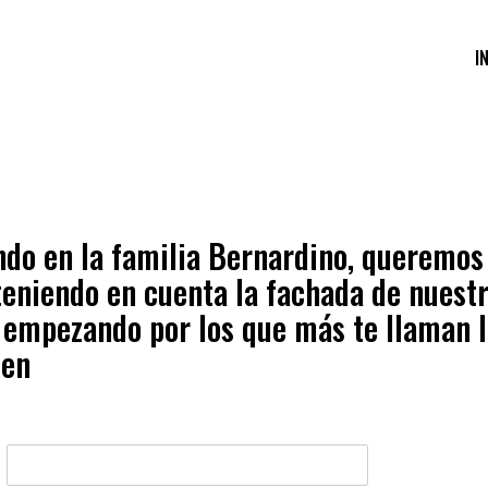
I
 en la familia Bernardino, queremos s
teniendo en cuenta la fachada de nuestr
, empezando por los que más te llaman l
sen