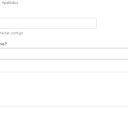
Apellidos
tactar contigo.
ino?