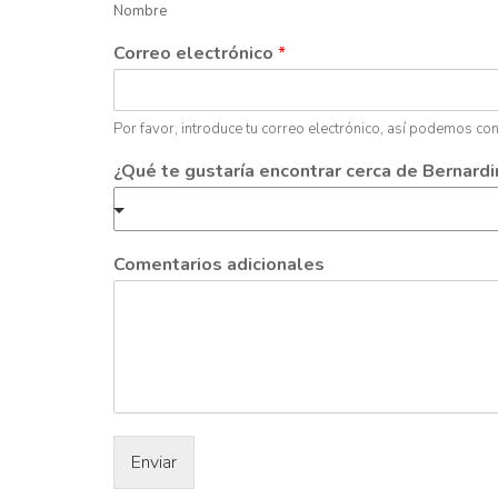
Nombre
Correo electrónico
*
Por favor, introduce tu correo electrónico, así podemos con
¿Qué te gustaría encontrar cerca de Bernard
Comentarios adicionales
Enviar